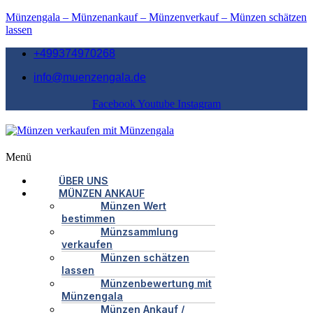
Münzengala – Münzenankauf – Münzenverkauf – Münzen schätzen
lassen
+499374970268
info@muenzengala.de
Facebook
Youtube
Instagram
Menü
ÜBER UNS
MÜNZEN ANKAUF
Münzen Wert
bestimmen
Münzsammlung
verkaufen
Münzen schätzen
lassen
Münzenbewertung mit
Münzengala
Münzen Ankauf /