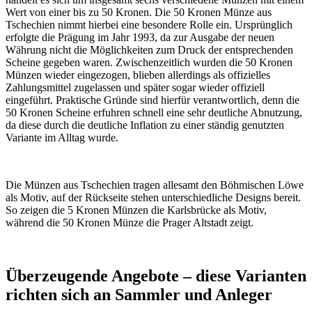
Wert von einer bis zu 50 Kronen. Die 50 Kronen Münze aus
Tschechien nimmt hierbei eine besondere Rolle ein. Ursprünglich
erfolgte die Prägung im Jahr 1993, da zur Ausgabe der neuen
Währung nicht die Möglichkeiten zum Druck der entsprechenden
Scheine gegeben waren. Zwischenzeitlich wurden die 50 Kronen
Münzen wieder eingezogen, blieben allerdings als offizielles
Zahlungsmittel zugelassen und später sogar wieder offiziell
eingeführt. Praktische Gründe sind hierfür verantwortlich, denn die
50 Kronen Scheine erfuhren schnell eine sehr deutliche Abnutzung,
da diese durch die deutliche Inflation zu einer ständig genutzten
Variante im Alltag wurde.
Die Münzen aus Tschechien tragen allesamt den Böhmischen Löwe
als Motiv, auf der Rückseite stehen unterschiedliche Designs bereit.
So zeigen die 5 Kronen Münzen die Karlsbrücke als Motiv,
während die 50 Kronen Münze die Prager Altstadt zeigt.
Überzeugende Angebote – diese Varianten
richten sich an Sammler und Anleger