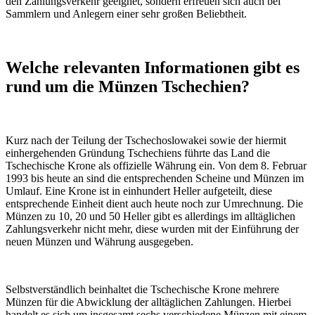
den Zahlungsverkehr geeignet, sondern erfreuen sich auch bei
Sammlern und Anlegern einer sehr großen Beliebtheit.
Welche relevanten Informationen gibt es
rund um die Münzen Tschechien?
Kurz nach der Teilung der Tschechoslowakei sowie der hiermit
einhergehenden Gründung Tschechiens führte das Land die
Tschechische Krone als offizielle Währung ein. Von dem 8. Februar
1993 bis heute an sind die entsprechenden Scheine und Münzen im
Umlauf. Eine Krone ist in einhundert Heller aufgeteilt, diese
entsprechende Einheit dient auch heute noch zur Umrechnung. Die
Münzen zu 10, 20 und 50 Heller gibt es allerdings im alltäglichen
Zahlungsverkehr nicht mehr, diese wurden mit der Einführung der
neuen Münzen und Währung ausgegeben.
Selbstverständlich beinhaltet die Tschechische Krone mehrere
Münzen für die Abwicklung der alltäglichen Zahlungen. Hierbei
handelt es sich um insgesamt sechs verschiedene Münzen mit einem