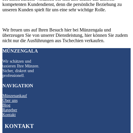
kompetenten Kundendienst, denn die persönliche Beziehung zu
unseren Kunden spielt für uns eine sehr wichtige Rolle.
Wir freuen uns auf Ihren Besuch hier bei Münzengala und
überzeugen Sie von unserer Dienstleistung, hier können Sie zudem
nicht nur die Ausführungen aus Tschechien verkaufen.
MÜNZENGALA
Wir schätzen und
taxieren Ihre Münzen.
Sicher, diskret und
professionell.
NAVIGATION
Münzenankauf
Über uns
Blog
Ratgeber
Kontakt
KONTAKT