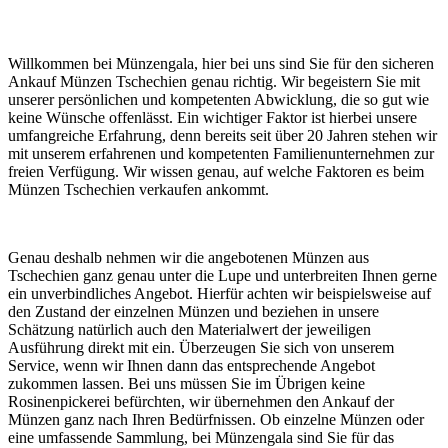
Willkommen bei Münzengala, hier bei uns sind Sie für den sicheren
Ankauf Münzen Tschechien genau richtig. Wir begeistern Sie mit
unserer persönlichen und kompetenten Abwicklung, die so gut wie
keine Wünsche offenlässt. Ein wichtiger Faktor ist hierbei unsere
umfangreiche Erfahrung, denn bereits seit über 20 Jahren stehen wir
mit unserem erfahrenen und kompetenten Familienunternehmen zur
freien Verfügung. Wir wissen genau, auf welche Faktoren es beim
Münzen Tschechien verkaufen ankommt.
Genau deshalb nehmen wir die angebotenen Münzen aus
Tschechien ganz genau unter die Lupe und unterbreiten Ihnen gerne
ein unverbindliches Angebot. Hierfür achten wir beispielsweise auf
den Zustand der einzelnen Münzen und beziehen in unsere
Schätzung natürlich auch den Materialwert der jeweiligen
Ausführung direkt mit ein. Überzeugen Sie sich von unserem
Service, wenn wir Ihnen dann das entsprechende Angebot
zukommen lassen. Bei uns müssen Sie im Übrigen keine
Rosinenpickerei befürchten, wir übernehmen den Ankauf der
Münzen ganz nach Ihren Bedürfnissen. Ob einzelne Münzen oder
eine umfassende Sammlung, bei Münzengala sind Sie für das