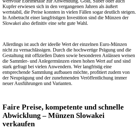
wertvolle Edelmetalle zur Anwendung. Gold, Silber oder auch
Kupfer erwiesen sich in den vergangenen Jahren als äußert
wertstabil, die Preise konnten in vielen Fällen sogar deutlich steigen.
In Anbetracht einer langfristigen Investition sind die Münzen der
Slowakei also definitiv eine sehr gute Wahl.
Allerdings ist auch der ideelle Wert der einzelnen Euro-Münzen
nicht zu vernachlässigen. Durch die hochwertige Prägung und die
Gestaltung mit offiziellen Daten sowie besonderen Anlässen weisen
die Sammler- und Anlegermünzen einen hohen Wert auf und sind
stark gefragt bei vielen Anwendern. Wer langfristig eine
entsprechende Sammlung aufbauen möchte, profitiert zudem von
der Neuprägung und der zunehmenden Veröffentlichung immer
neuer Ausführungen und Varianten.
Faire Preise, kompetente und schnelle
Abwicklung – Münzen Slowakei
verkaufen