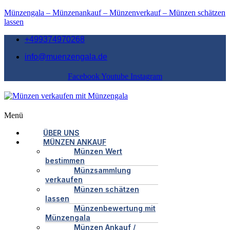
Münzengala – Münzenankauf – Münzenverkauf – Münzen schätzen
lassen
+499374970268
info@muenzengala.de
Facebook
Youtube
Instagram
Menü
ÜBER UNS
MÜNZEN ANKAUF
Münzen Wert
bestimmen
Münzsammlung
verkaufen
Münzen schätzen
lassen
Münzenbewertung mit
Münzengala
Münzen Ankauf /