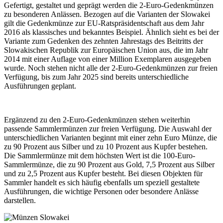
Gefertigt, gestaltet und geprägt werden die 2-Euro-Gedenkmünzen
zu besonderen Anlässen. Bezogen auf die Varianten der Slowakei
gilt die Gedenkmünze zur EU-Ratspräsidentschaft aus dem Jahr
2016 als klassisches und bekanntes Beispiel. Ähnlich sieht es bei der
Variante zum Gedenken des zehnten Jahrestags des Beitritts der
Slowakischen Republik zur Europäischen Union aus, die im Jahr
2014 mit einer Auflage von einer Million Exemplaren ausgegeben
wurde. Noch stehen nicht alle der 2-Euro-Gedenkmünzen zur freien
Verfügung, bis zum Jahr 2025 sind bereits unterschiedliche
Ausführungen geplant.
Ergänzend zu den 2-Euro-Gedenkmünzen stehen weiterhin
passende Sammlermünzen zur freien Verfügung. Die Auswahl der
unterschiedlichen Varianten beginnt mit einer zehn Euro Münze, die
zu 90 Prozent aus Silber und zu 10 Prozent aus Kupfer bestehen.
Die Sammlermünze mit dem höchsten Wert ist die 100-Euro-
Sammlermünze, die zu 90 Prozent aus Gold, 7,5 Prozent aus Silber
und zu 2,5 Prozent aus Kupfer besteht. Bei diesen Objekten für
Sammler handelt es sich häufig ebenfalls um speziell gestaltete
Ausführungen, die wichtige Personen oder besondere Anlässe
darstellen.