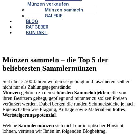
Münzen verkaufen
Münzen sammeln
GALERIE
BLOG
RATGEBER
KONTAKT
Münzen sammeln – die Top 5 der
beliebtesten Sammlermünzen
Seit über 2.500 Jahren werden sie geprägt und faszinieren seither
nicht nur als Zahlungsgegenstände:
Münzen
gehören zu den
schönsten Sammelobjekten
, die von
ihren Besitzern gehegt, gepflegt und mitunter zu stolzen Preisen
veräußert werden. Dabei bergen die runden Schmuckstücke je nach
Eigenschaften wie Prägung, Auflage sowie Material ein
hohes
Wertsteigerungspotenzial
.
Welche
Sammlermünzen
sich nicht nur in optischer Hinsicht
lohnen, verraten wir Ihnen im folgenden Blogbeitrag.