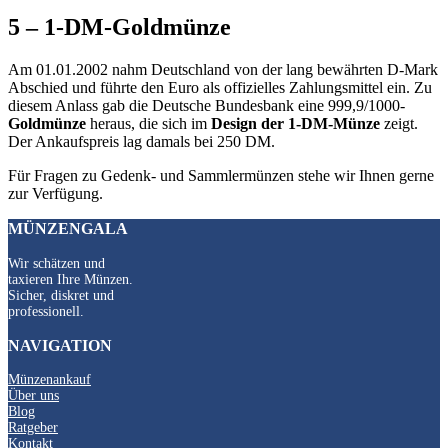
5 – 1-DM-Goldmünze
Am 01.01.2002 nahm Deutschland von der lang bewährten D-Mark
Abschied und führte den Euro als offizielles Zahlungsmittel ein. Zu
diesem Anlass gab die Deutsche Bundesbank eine 999,9/1000-
Goldmünze
heraus, die sich im
Design der 1-DM-Münze
zeigt.
Der Ankaufspreis lag damals bei 250 DM.
Für Fragen zu Gedenk- und Sammlermünzen stehe wir Ihnen gerne
zur Verfügung.
MÜNZENGALA
Wir schätzen und
taxieren Ihre Münzen.
Sicher, diskret und
professionell.
NAVIGATION
Münzenankauf
Über uns
Blog
Ratgeber
Kontakt