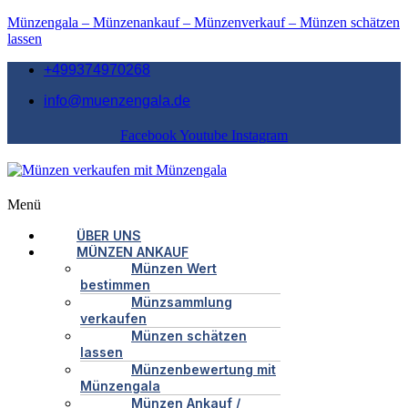
Münzengala – Münzenankauf – Münzenverkauf – Münzen schätzen
lassen
+499374970268
info@muenzengala.de
Facebook
Youtube
Instagram
Menü
ÜBER UNS
MÜNZEN ANKAUF
Münzen Wert
bestimmen
Münzsammlung
verkaufen
Münzen schätzen
lassen
Münzenbewertung mit
Münzengala
Münzen Ankauf /