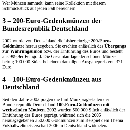
Wer Münzen sammelt, kann seine Kollektion mit diesem
Schmuckstück auf jeden Fall bereichern.
3 – 200-Euro-Gedenkmünzen der
Bundesrepublik Deutschland
2002 wurde von Deutschland die bisher einzige
200-Euro-
Goldm
ünze herausgegeben. Sie erschien anlässlich des
Übergangs
zur Währungsunion
bzw. der Einführung des Euros und besteht
aus 999,9er Feingold. Die Gesamtauflage der schönen Münze
betrug 100.000 Stück bei einem damaligen Ausgabepreis von 371
Euro.
4 – 100-Euro-Gedenkmünzen aus
Deutschland
Seit dem Jahre 2002 prägen die fünf Münzprägestätten der
Bundesrepublik Deutschland
100-Euro-Goldmünzen mit
wechselnden Motiven
. 2002 wurden 500.000 Stück anlässlich der
Einführung des Euros geprägt, während sich die 2005
herausgegebenen 350.000 Goldmünzen zum Beispiel dem Thema
Fußballweltmeisterschaft 2006 in Deutschland widmeten
.